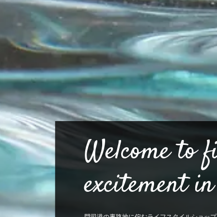
Welcome to fi
excitement in 
門司港の裏路地に佇むライフスタイルショップ