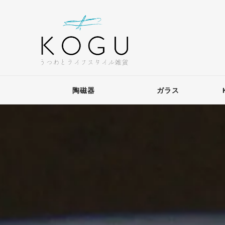
陶磁器
ガラス