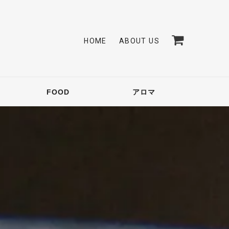
HOME
ABOUT US
FOOD
アロマ